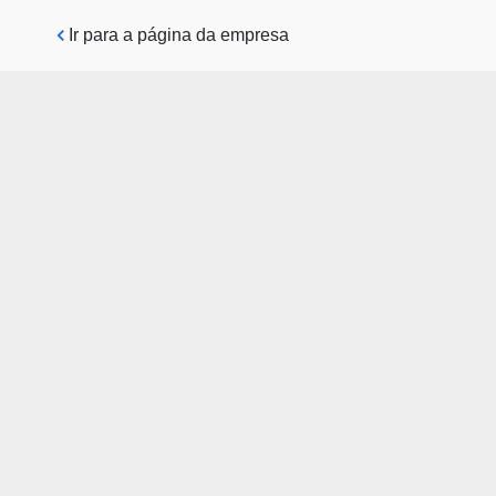
Pular para o conteúdo principal
Ir para a página da empresa