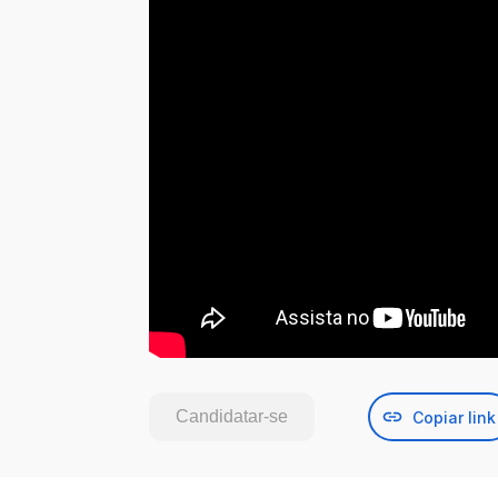
Candidatar-se
Copiar link