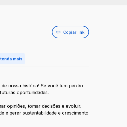
Copiar link
ntenda mais
 de nossa história! Se você tem paixão
 futuras oportunidades.
r opiniões, tomar decisões e evoluir.
e e gerar sustentabilidade e crescimento