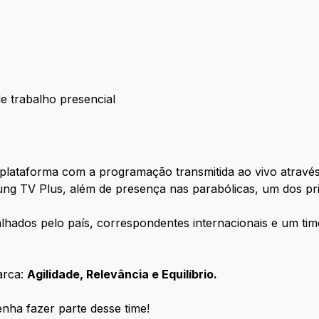
de trabalho presencial
lataforma com a programação transmitida ao vivo através 
g TV Plus, além de presença nas parabólicas, um dos princ
hados pelo país, correspondentes internacionais e um time
arca:
Agilidade, Relevância e Equilíbrio.
enha fazer parte desse time!