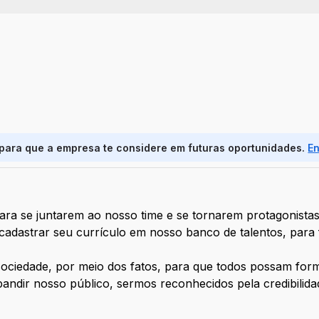
 para que a empresa te considere em futuras oportunidades.
E
ara se juntarem ao nosso time e se tornarem protagonistas
 cadastrar seu currículo em nosso banco de talentos, para
sociedade, por meio dos fatos, para que todos possam forma
ndir nosso público, sermos reconhecidos pela credibilidad