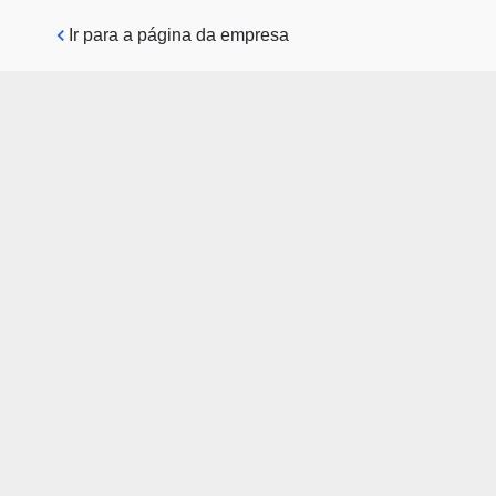
Pular para o conteúdo principal
Ir para a página da empresa