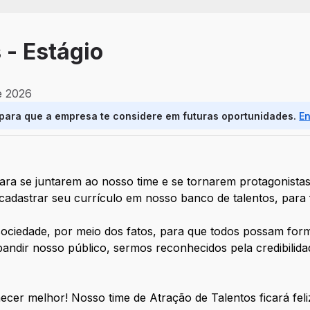
 - Estágio
e 2026
 para que a empresa te considere em futuras oportunidades.
E
ara se juntarem ao nosso time e se tornarem protagonistas
 cadastrar seu currículo em nosso banco de talentos, para
sociedade, por meio dos fatos, para que todos possam forma
ndir nosso público, sermos reconhecidos pela credibilidad
ecer melhor! Nosso time de Atração de Talentos ficará fel