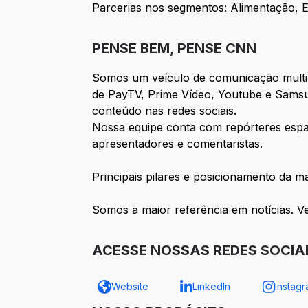
Parcerias nos segmentos: Alimentação, E
PENSE BEM, PENSE CNN
Somos um veículo de comunicação multip
de PayTV, Prime Vídeo, Youtube e Samsun
conteúdo nas redes sociais.
Nossa equipe conta com repórteres espal
apresentadores e comentaristas.
Principais pilares e posicionamento da m
Somos a maior referência em notícias. V
ACESSE NOSSAS REDES SOCIA
Website
LinkedIn
Instag