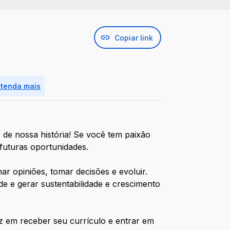
Copiar link
ntenda mais
 de nossa história! Se você tem paixão
 futuras oportunidades.
r opiniões, tomar decisões e evoluir.
e e gerar sustentabilidade e crescimento
iz em receber seu currículo e entrar em