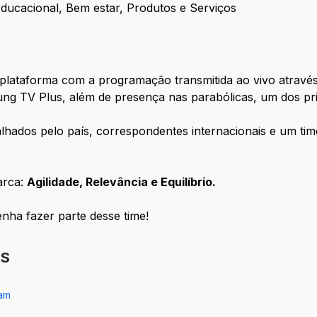
ducacional, Bem estar, Produtos e Serviços
lataforma com a programação transmitida ao vivo através 
g TV Plus, além de presença nas parabólicas, um dos princ
hados pelo país, correspondentes internacionais e um time
arca:
Agilidade, Relevância e Equilíbrio.
enha fazer parte desse time!
IS
ram