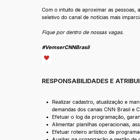
Com o intuito de aproximar as pessoas, 
seletivo do canal de notícias mais imparcia
Fique por dentro de nossas vagas.
#VemserCNNBrasil
RESPONSABILIDADES E ATRIBU
Realizar cadastro, atualização e m
demandas dos canais CNN Brasil e
Efetuar o log da programação, garan
Alimentar planilhas operacionais, a
Efetuar roteiro artístico de program
Auxiliar na organização e gestão d