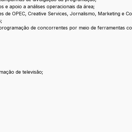
os e apoio a análises operacionais da área;
es de OPEC, Creative Services, Jornalismo, Marketing e C
;
 programação de concorrentes por meio de ferramentas 
mação de televisão;