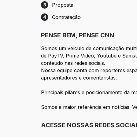
Proposta
3
Etapa 3: Proposta
Contratação
4
Etapa 4: Contratação
PENSE BEM, PENSE CNN
Somos um veículo de comunicação multip
de PayTV, Prime Vídeo, Youtube e Samsun
conteúdo nas redes sociais.
Nossa equipe conta com repórteres espal
apresentadores e comentaristas.
Principais pilares e posicionamento da m
Somos a maior referência em notícias. V
ACESSE NOSSAS REDES SOCIA