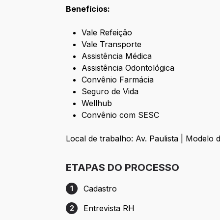
Benefícios:
Vale Refeição
Vale Transporte
Assistência Médica
Assistência Odontológica
Convênio Farmácia
Seguro de Vida
Wellhub
Convênio com SESC
Local de trabalho: Av. Paulista | Modelo 
ETAPAS DO PROCESSO
Cadastro
1
Etapa 1: Cadastro
Entrevista RH
2
Etapa 2: Entrevista RH