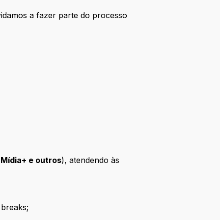
vidamos a fazer parte do processo
:
Mídia+ e outros
), atendendo às
 breaks;