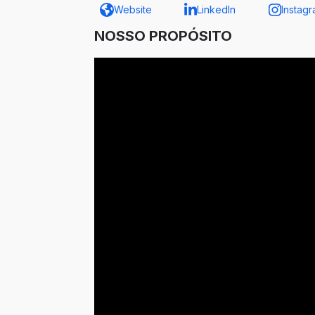
Website
LinkedIn
Instag
NOSSO PROPÓSITO