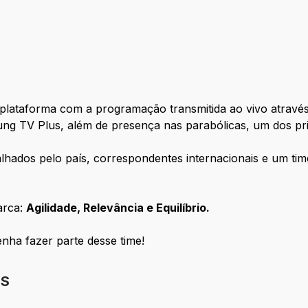
lataforma com a programação transmitida ao vivo através 
g TV Plus, além de presença nas parabólicas, um dos princ
hados pelo país, correspondentes internacionais e um time
arca:
Agilidade, Relevância e Equilíbrio.
enha fazer parte desse time!
IS