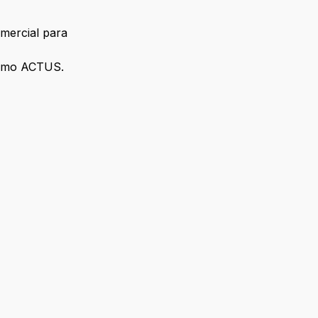
omercial para
como ACTUS.