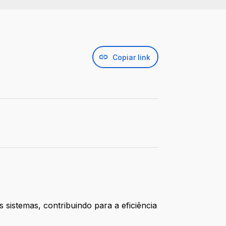
Copiar link
istemas, contribuindo para a eficiência