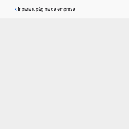
Pular para o conteúdo principal
Ir para a página da empresa